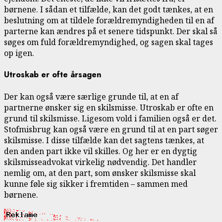
børnene. I sådan et tilfælde, kan det godt tænkes, at en
beslutning om at tildele forældremyndigheden til en af
parterne kan ændres på et senere tidspunkt. Der skal så
søges om fuld forældremyndighed, og sagen skal tages
op igen.
Utroskab er ofte årsagen
Der kan også være særlige grunde til, at en af
partnerne ønsker sig en skilsmisse. Utroskab er ofte en
grund til skilsmisse. Ligesom vold i familien også er det.
Stofmisbrug kan også være en grund til at en part søger
skilsmisse. I disse tilfælde kan det sagtens tænkes, at
den anden part ikke vil skilles. Og her er en dygtig
skilsmisseadvokat virkelig nødvendig. Det handler
nemlig om, at den part, som ønsker skilsmisse skal
kunne føle sig sikker i fremtiden – sammen med
børnene.