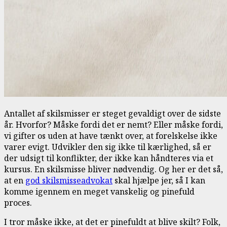
Antallet af skilsmisser er steget gevaldigt over de sidste
år. Hvorfor? Måske fordi det er nemt? Eller måske fordi,
vi gifter os uden at have tænkt over, at forelskelse ikke
varer evigt. Udvikler den sig ikke til kærlighed, så er
der udsigt til konflikter, der ikke kan håndteres via et
kursus. En skilsmisse bliver nødvendig. Og her er det så,
at en
god skilsmisseadvokat
skal hjælpe jer, så I kan
komme igennem en meget vanskelig og pinefuld
proces.
I tror måske ikke, at det er pinefuldt at blive skilt? Folk,