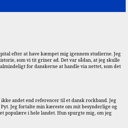
hospital efter at have kæmpet mig igennem studierne. Jeg
orie, som vi tit griner ad. Det var sådan, at jeg skulle
 almindeligt for danskerne at handle via nettet, som det
r ikke andet end referencer til et dansk rockband. Jeg
. Pyt. Jeg fortalte min kæreste om mit besynderlige og
get populære i hele landet. Hun spurgte mig, om jeg