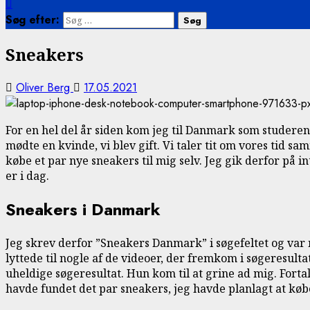
Søg efter:
Sneakers
Oliver Berg
17.05.2021
For en hel del år siden kom jeg til Danmark som studerend
mødte en kvinde, vi blev gift. Vi taler tit om vores tid s
købe et par nye sneakers til mig selv. Jeg gik derfor på i
er i dag.
Sneakers i Danmark
Jeg skrev derfor ”Sneakers Danmark” i søgefeltet og var m
lyttede til nogle af de videoer, der fremkom i søgeresult
uheldige søgeresultat. Hun kom til at grine ad mig. Forta
havde fundet det par sneakers, jeg havde planlagt at købe