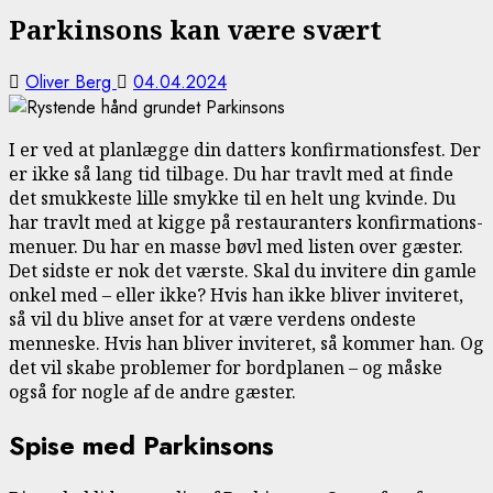
Parkinsons kan være svært
Oliver Berg
04.04.2024
I er ved at planlægge din datters konfirmationsfest. Der
er ikke så lang tid tilbage. Du har travlt med at finde
det smukkeste lille smykke til en helt ung kvinde. Du
har travlt med at kigge på restauranters konfirmations-
menuer. Du har en masse bøvl med listen over gæster.
Det sidste er nok det værste. Skal du invitere din gamle
onkel med – eller ikke? Hvis han ikke bliver inviteret,
så vil du blive anset for at være verdens ondeste
menneske. Hvis han bliver inviteret, så kommer han. Og
det vil skabe problemer for bordplanen – og måske
også for nogle af de andre gæster.
Spise med Parkinsons