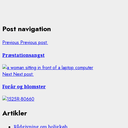
Post navigation
Previous
Previous post:
Præstationsangst
Next
Next post:
Forår og blomster
Artikler
Rådgivning om boligkøb