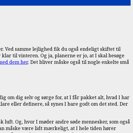
ker. Ved samme lejlighed fik du også endeligt skiftet til
klar til vinteren. Og ja, planerne er jo, at I skal besøge
 med dem her
. Det bliver måske også til nogle enkelte små
g om dig selv og sørge for, at I får pakket alt, hvad I har
lare eller definere, så synes I bare godt om det sted. Der
frisk luft. Og, hvor I møder andre søde mennesker, som også
an måske være lidt mærkeligt, at I hele tiden hører