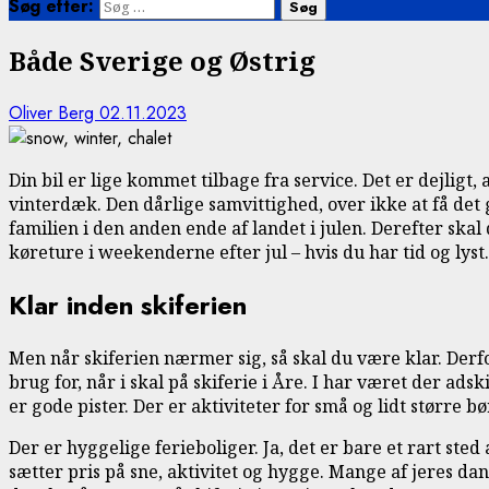
Søg efter:
Både Sverige og Østrig
Oliver Berg
02.11.2023
Din bil er lige kommet tilbage fra service. Det er dejligt, 
vinterdæk. Den dårlige samvittighed, over ikke at få det gj
familien i den anden ende af landet i julen. Derefter skal d
køreture i weekenderne efter jul – hvis du har tid og lyst.
Klar inden skiferien
Men når skiferien nærmer sig, så skal du være klar. Derfor 
brug for, når i skal på skiferie i Åre. I har været der ads
er gode pister. Der er aktiviteter for små og lidt større bø
Der er hyggelige ferieboliger. Ja, det er bare et rart ste
sætter pris på sne, aktivitet og hygge. Mange af jeres da